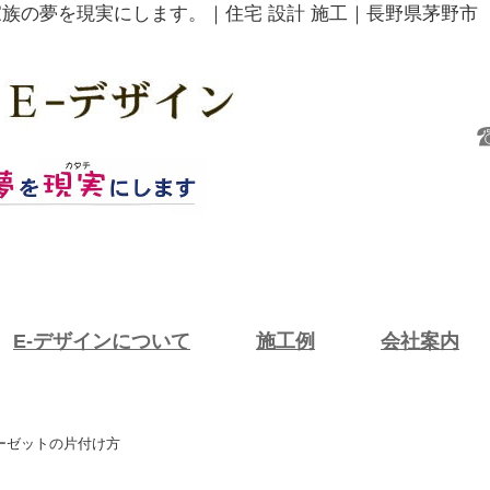
家族の夢を現実にします。｜住宅 設計 施工｜長野県茅野市
E-デザインについて
施工例
会社案内
ローゼットの片付け方