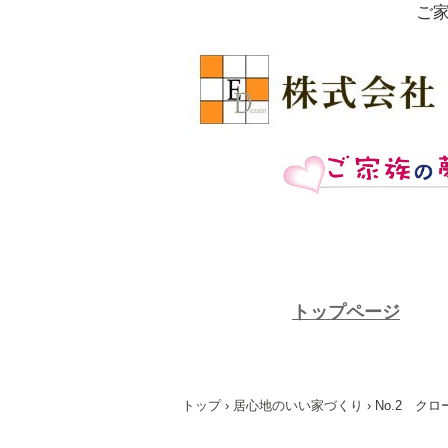
ご
トップページ
トップ
›
居心地のいい家づくり
›
No.2 ク