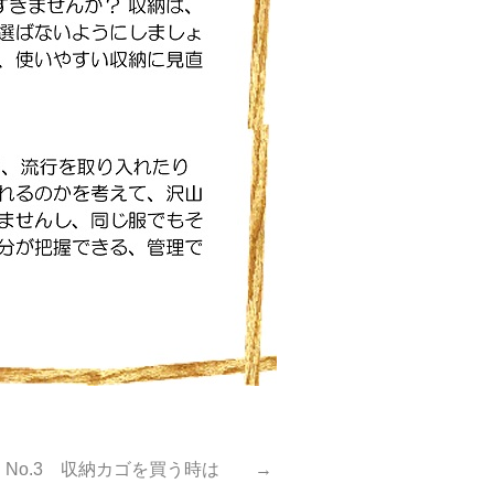
No.3 収納カゴを買う時は →