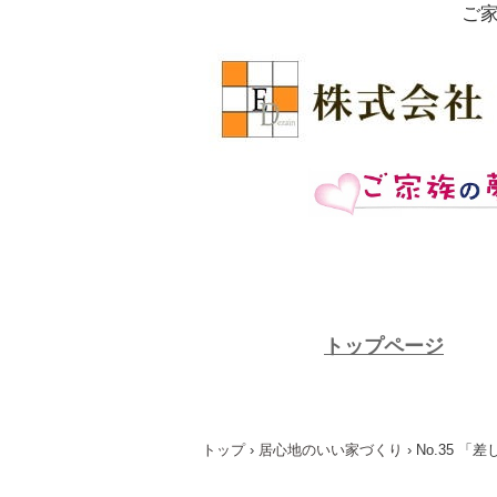
ご
トップページ
トップ
›
居心地のいい家づくり
›
No.35 