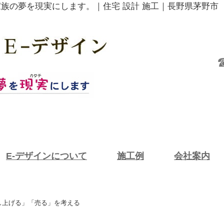
家族の夢を現実にします。｜住宅 設計 施工｜長野県茅野市
E-デザインについて
施工例
会社案内
「差し上げる」「売る」を考える