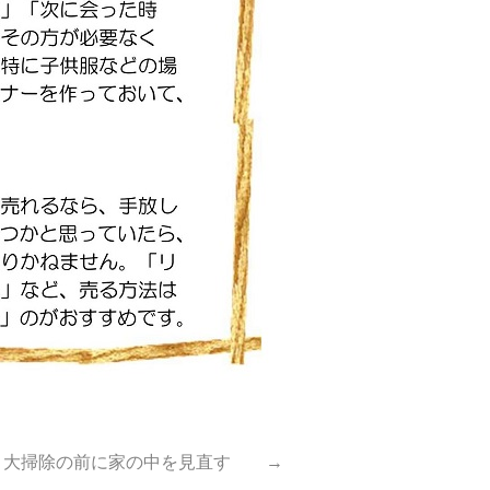
36 大掃除の前に家の中を見直す →