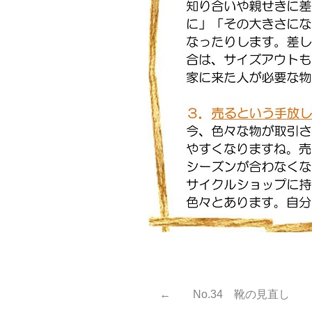
← No.34 靴の見直し