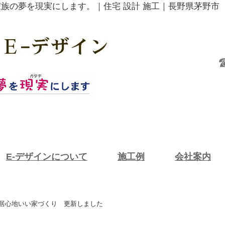
家族の夢を現実にします。｜住宅 設計 施工｜長野県茅野市
E-デザインについて
施工例
会社案内
 居心地いい家づくり 更新しました