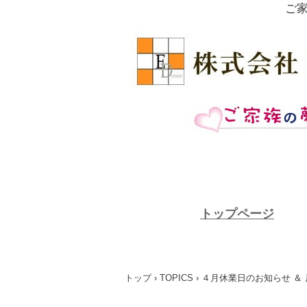
ご
トップページ
トップ
›
TOPICS
›
４月休業日のお知らせ ＆