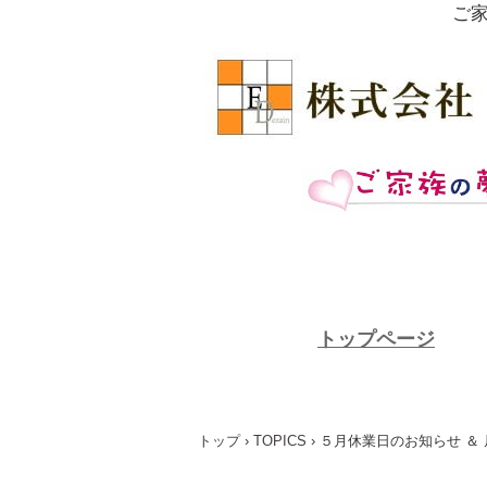
ご
トップページ
トップ
›
TOPICS
›
５月休業日のお知らせ ＆