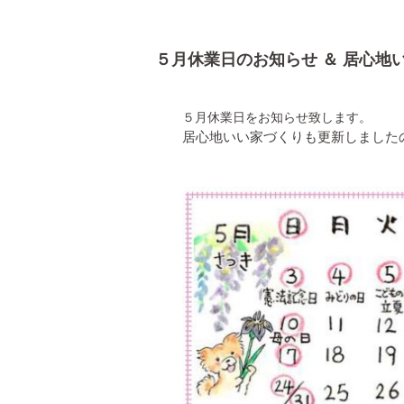
５月休業日のお知らせ ＆ 居心地
５月休業日をお知らせ致します。
居心地いい家づくりも更新しました