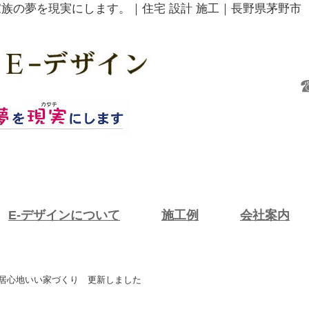
家族の夢を現実にします。｜住宅 設計 施工｜長野県茅野市
E-デザインについて
施工例
会社案内
 居心地いい家づくり 更新しました